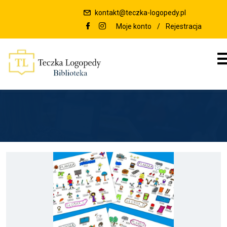
kontakt@teczka-logopedy.pl
Moje konto
/
Rejestracja