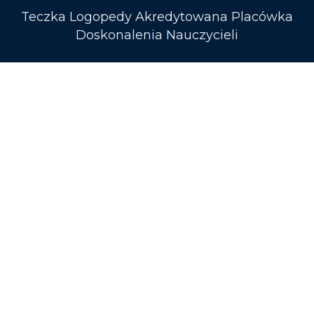
Teczka Logopedy Akredytowana Placówka
Doskonalenia Nauczycieli