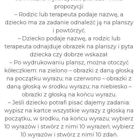
propozycji:
–
Rodzic lub terapeuta podaje nazwę, a
dziecko ma za zadanie odnaleźć ją na planszy
i powtórzyć.
–
Dziecko podaje nazwę, a rodzic lub
terapeuta odnajduje obrazek na planszy i pyta
dziecka czy dobrze wskazał.
–
Po wydrukowaniu plansz, można otoczyć
kółeczkiem:
na zielono – obrazki z daną głoską
na początku wyrazu; na czerwono – obrazki z
daną głoską w środku wyrazu; na niebiesko –
obrazki z głoską na końcu wyrazu.
–
Jeśli dziecko potrafi pisać dajemy zadania:
wypisz na kartce wszystkie wyrazy z głoską na
początku, w środku, na końcu wyrazu; wybierz
10 wyrazów i stwórz z nimi 10 wyrażeń; wybierz
10 wyrazów i stwórz z nimi 10 zdań.