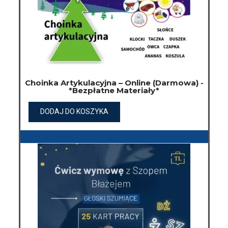
Choinka Artykulacyjna – Online (darmowa) -
*Bezpłatne Materiały*
DODAJ DO KOSZYKA