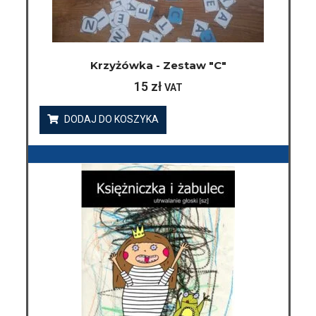
Krzyżówka - Zestaw "C"
15
zł
VAT
DODAJ DO KOSZYKA