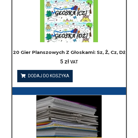
20 Gier Planszowych Z Głoskami: Sz, Ż, Cz, Dż
5
zł
VAT
DODAJ DO KOSZYKA