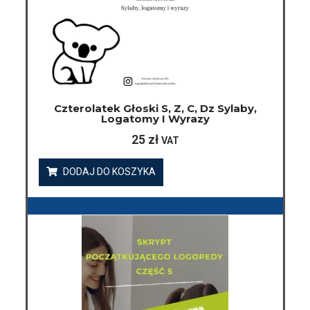
Czterolatek Głoski S, Z, C, Dz Sylaby,
Logatomy I Wyrazy
25
zł
VAT
DODAJ DO KOSZYKA