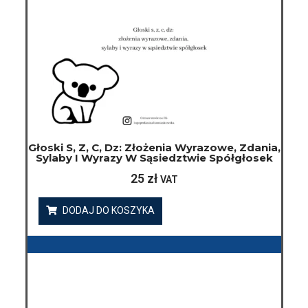
Głoski S, Z, C, Dz: Złożenia Wyrazowe, Zdania,
Sylaby I Wyrazy W Sąsiedztwie Spółgłosek
25
zł
VAT
DODAJ DO KOSZYKA