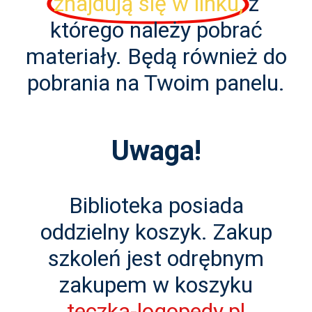
znajdują się w linku,
z
którego należy pobrać
materiały. Będą również do
pobrania na Twoim panelu.
Uwaga!
Biblioteka posiada
oddzielny koszyk. Zakup
szkoleń jest odrębnym
zakupem w koszyku
teczka-logopedy.pl