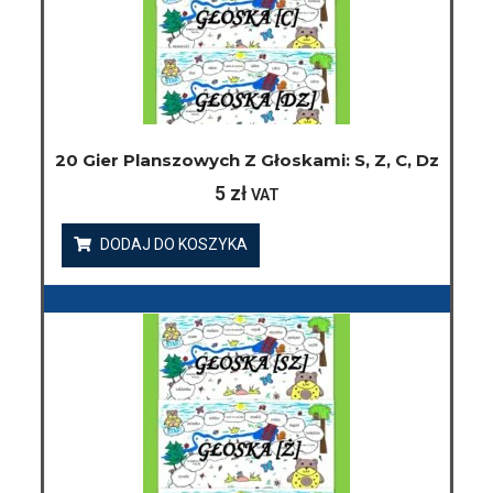
20 Gier Planszowych Z Głoskami: S, Z, C, Dz
5
zł
VAT
DODAJ DO KOSZYKA