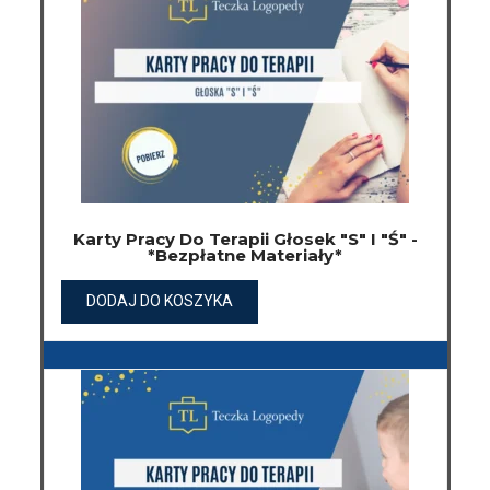
Karty Pracy Do Terapii Głosek "S" I "Ś" -
*Bezpłatne Materiały*
DODAJ DO KOSZYKA