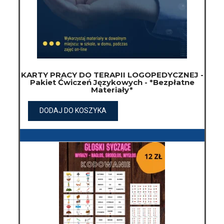
KARTY PRACY DO TERAPII LOGOPEDYCZNEJ -
Pakiet Ćwiczeń Językowych - *Bezpłatne
Materiały*
DODAJ DO KOSZYKA