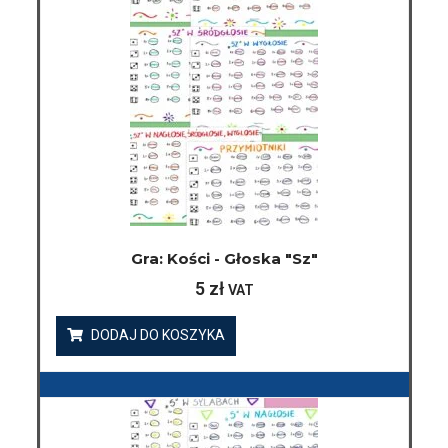
Gra: Kości - Głoska "sz"
5
zł
VAT
DODAJ DO KOSZYKA