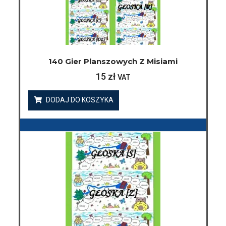
140 Gier Planszowych Z Misiami
15
zł
VAT
DODAJ DO KOSZYKA