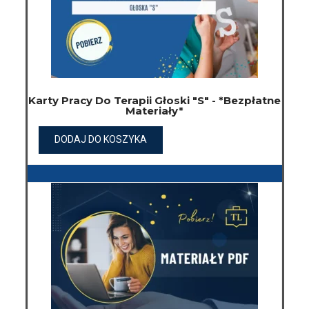
Karty Pracy Do Terapii Głoski "S" - *Bezpłatne
Materiały*
DODAJ DO KOSZYKA