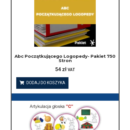
Abc Początkującego Logopedy- Pakiet 750
Stron
54
zł
VAT
DODAJ DO KOSZYKA