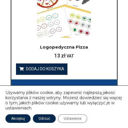
Logopedyczna Pizza
13
zł
VAT
DODAJ DO KOSZYKA
Używamy plików cookie, aby zapewnić najlepszą jakość
korzystania z naszej witryny. Możesz dowiedzieć się więcej
o tym, jakich plików cookie używamy lub wyłączyć je w
ustawieniach.
Akceptuj
Odrzuć
Ustawienia