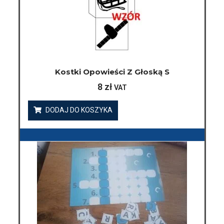
Kostki Opowieści Z Głoską S
8
zł
VAT
DODAJ DO KOSZYKA