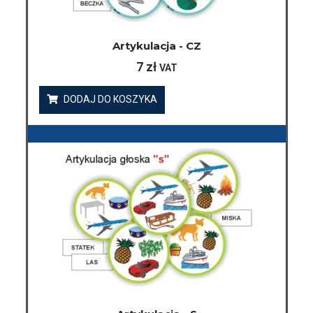
Artykulacja - CZ
7
zł
VAT
DODAJ DO KOSZYKA