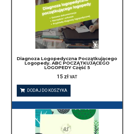
Diagnoza Logopedyczna Początkującego
Logopedy. ABC POCZĄTKUJĄCEGO
LOGOPEDY Część 5
15
zł
VAT
DODAJ DO KOSZYKA