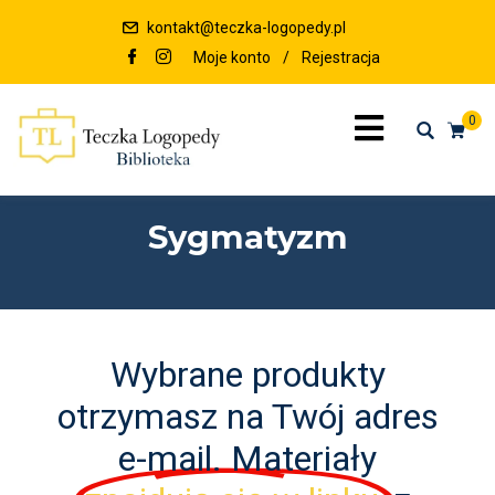
kontakt@teczka-logopedy.pl
Moje konto
/
Rejestracja
0
Sygmatyzm
Wybrane produkty
otrzymasz na Twój adres
e-mail. Materiały