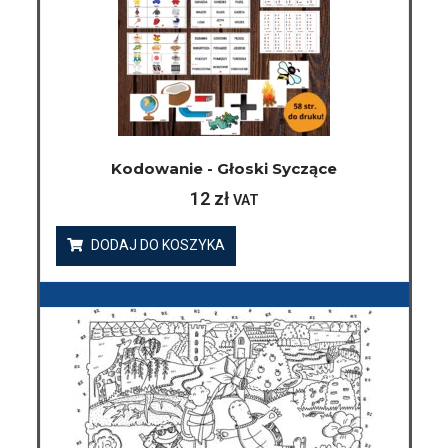
Kodowanie - Głoski Syczące
12
zł
VAT
DODAJ DO KOSZYKA