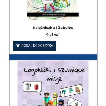
Księżniczka I Żabulec
9
zł
VAT
DODAJ DO KOSZYKA