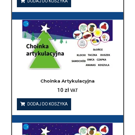
DODAJ DO KOSZYKA
Choinka Artykulacyjna
10
zł
VAT
DODAJ DO KOSZYKA