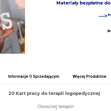
Materiały bezpłatne do
—>*
Informacje O Sprzedającym
Więcej Produktów
20 Kart pracy do terapii logopedycznej
Owocnej terapii!