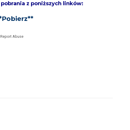
 pobrania z poniższych linków:
*
Pobierz
**
Report Abuse