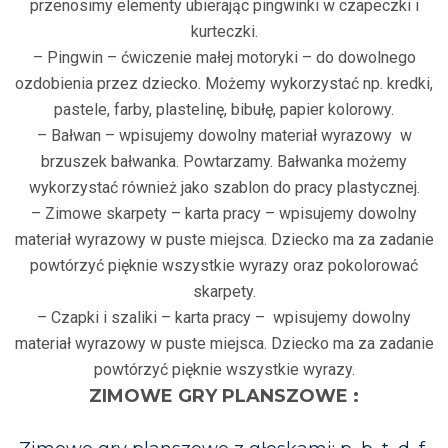
przenosimy elementy ubierając pingwinki w czapeczki i
kurteczki.
– Pingwin – ćwiczenie małej motoryki – do dowolnego
ozdobienia przez dziecko. Możemy wykorzystać np. kredki,
pastele, farby, plastelinę, bibułę, papier kolorowy.
– Bałwan – wpisujemy dowolny materiał wyrazowy w
brzuszek bałwanka. Powtarzamy. Bałwanka możemy
wykorzystać również jako szablon do pracy plastycznej.
– Zimowe skarpety – karta pracy – wpisujemy dowolny
materiał wyrazowy w puste miejsca. Dziecko ma za zadanie
powtórzyć pięknie wszystkie wyrazy oraz pokolorować
skarpety.
– Czapki i szaliki – karta pracy – wpisujemy dowolny
materiał wyrazowy w puste miejsca. Dziecko ma za zadanie
powtórzyć pięknie wszystkie wyrazy.
ZIMOWE GRY PLANSZOWE :