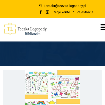
kontakt@teczka-logopedy.pl
Moje konto
/
Rejestracja