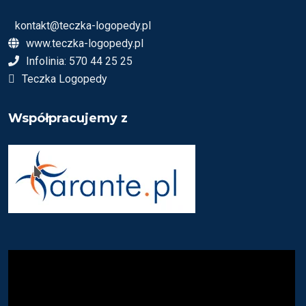
kontakt@teczka-logopedy.pl
www.teczka-logopedy.pl
Infolinia: 570 44 25 25
Teczka Logopedy
Współpracujemy z