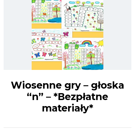
Wiosenne gry – głoska
“n” – *Bezpłatne
materiały*