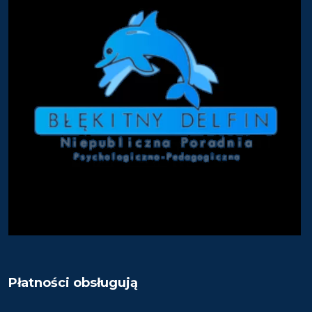
Płatności obsługują