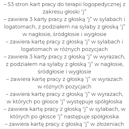
– 53 stron kart pracy do terapii logopedycznej z
zakresu głoski “j”
– zawiera 3 karty pracy z głoską “j” w sylabach i
logatomach, z podziałem na sylaby z głoską “j”
w nagłosie, śródgłosie i wygłosie
– zawiera kartę pracy z głoską “j” w sylabach i
logatomach w różnych pozycjach
– zawiera 3 karty pracy z głoską “j” w wyrazach,
z podziałem na sylaby z głoską “j” w nagłosie,
śródgłosie i wygłosie
– zawiera kartę pracy z głoską “j” w wyrazach
w różnych pozycjach
– zawiera kartę pracy z głoską “j” w wyrazach,
w których po głosce “j” występuje spółgłoska
– zawiera kartę pracy z głoską “j” w sylabach, w
których po głosce “j” następuje spółgłoska
– zawiera kartę pracy z głoską “j” w złożeniach