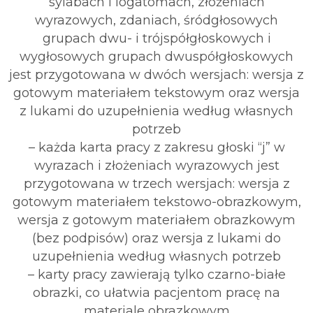
sylabach i logatomach, złożeniach
wyrazowych, zdaniach, śródgłosowych
grupach dwu- i trójspółgłoskowych i
wygłosowych grupach dwuspółgłoskowych
jest przygotowana w dwóch wersjach: wersja z
gotowym materiałem tekstowym oraz wersja
z lukami do uzupełnienia według własnych
potrzeb
– każda karta pracy z zakresu głoski “j” w
wyrazach i złożeniach wyrazowych jest
przygotowana w trzech wersjach: wersja z
gotowym materiałem tekstowo-obrazkowym,
wersja z gotowym materiałem obrazkowym
(bez podpisów) oraz wersja z lukami do
uzupełnienia według własnych potrzeb
– karty pracy zawierają tylko czarno-białe
obrazki, co ułatwia pacjentom pracę na
materiale obrazkowym