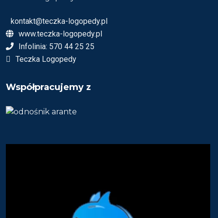
kontakt@teczka-logopedy.pl
www.teczka-logopedy.pl
Infolinia: 570 44 25 25
Teczka Logopedy
Współpracujemy z