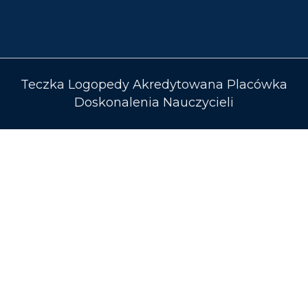
Teczka Logopedy Akredytowana Placówka
Doskonalenia Nauczycieli