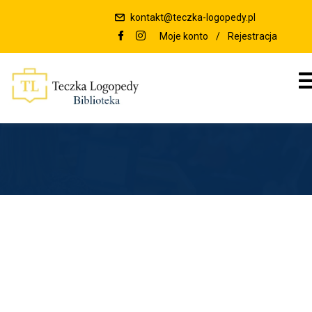
kontakt@teczka-logopedy.pl
Moje konto
/
Rejestracja