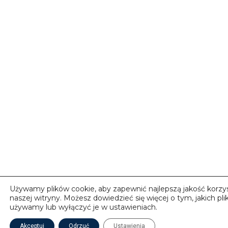
Używamy plików cookie, aby zapewnić najlepszą jakość korzys
naszej witryny. Możesz dowiedzieć się więcej o tym, jakich pl
używamy lub wyłączyć je w ustawieniach.
Akceptuj
Odrzuć
Ustawienia