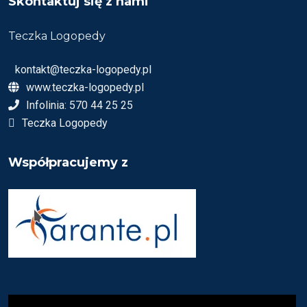
Skontaktuj się z nami
Teczka Logopedy
kontakt@teczka-logopedy.pl
www.teczka-logopedy.pl
Infolinia: 570 44 25 25
Teczka Logopedy
Współpracujemy z