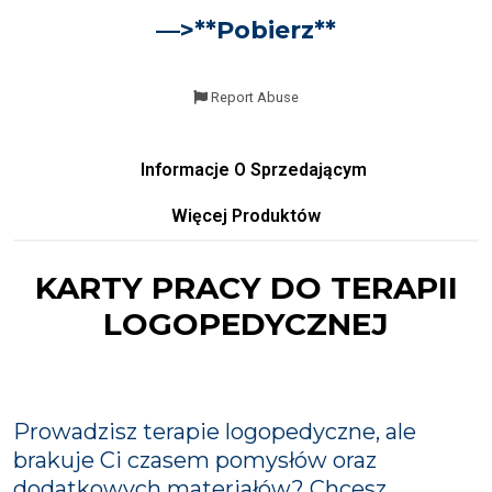
—>**
Pobierz
**
Report Abuse
Informacje O Sprzedającym
Więcej Produktów
KARTY PRACY DO TERAPII
LOGOPEDYCZNEJ
Prowadzisz terapie logopedyczne, ale
brakuje Ci czasem pomysłów oraz
dodatkowych materiałów? Chcesz