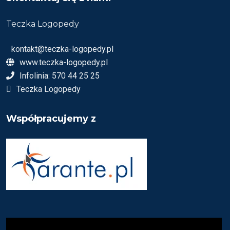
Teczka Logopedy
kontakt@teczka-logopedy.pl
www.teczka-logopedy.pl
Infolinia: 570 44 25 25
Teczka Logopedy
Współpracujemy z