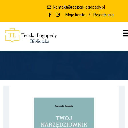
kontakt@teczka-logopedy.pl
Moje konto
/
Rejestracja