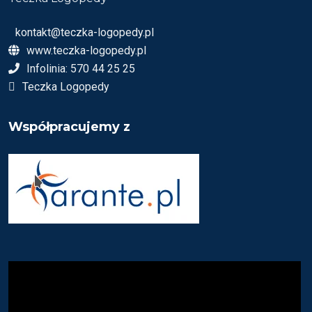
kontakt@teczka-logopedy.pl
www.teczka-logopedy.pl
Infolinia: 570 44 25 25
Teczka Logopedy
Współpracujemy z