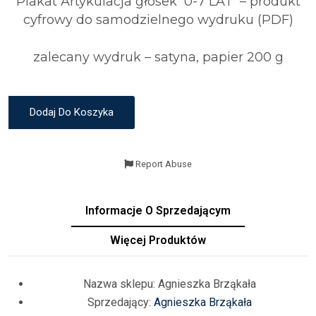
Plakat Artykulacja głosek 0-7 LAT – produkt
cyfrowy do samodzielnego wydruku (PDF)
zalecany wydruk – satyna, papier 200 g
Dodaj Do Koszyka
Report Abuse
Informacje O Sprzedającym
Więcej Produktów
Nazwa sklepu:
Agnieszka Brząkała
Sprzedający:
Agnieszka Brząkała