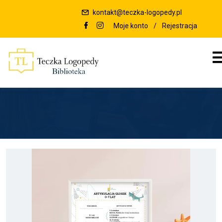
kontakt@teczka-logopedy.pl
Moje konto
/
Rejestracja