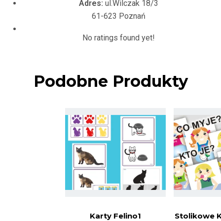
Adres:
ul.Wilczak 18/3
61-623 Poznań
No ratings found yet!
Podobne Produkty
Karty Felino1
Stolikowe 