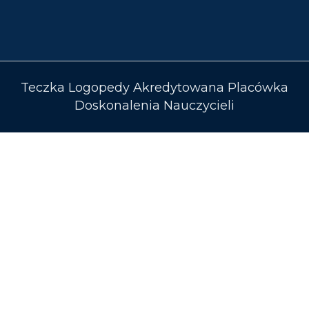
Teczka Logopedy Akredytowana Placówka
Doskonalenia Nauczycieli