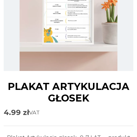
PLAKAT ARTYKULACJA
GŁOSEK
4.99
zł
VAT