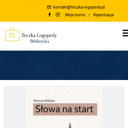
kontakt@teczka-logopedy.pl
Moje konto
/
Rejestracja