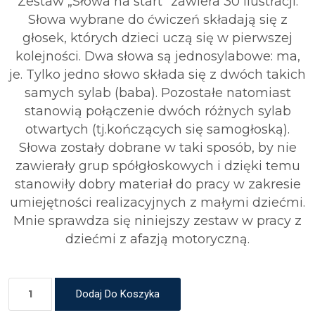
Zestaw „Słowa na start” zawiera 30 ilustracji.
Słowa wybrane do ćwiczeń składają się z
głosek, których dzieci uczą się w pierwszej
kolejności. Dwa słowa są jednosylabowe: ma,
je. Tylko jedno słowo składa się z dwóch takich
samych sylab (baba). Pozostałe natomiast
stanowią połączenie dwóch różnych sylab
otwartych (tj.kończących się samogłoską).
Słowa zostały dobrane w taki sposób, by nie
zawierały grup spółgłoskowych i dzięki temu
stanowiły dobry materiał do pracy w zakresie
umiejętności realizacyjnych z małymi dziećmi.
Mnie sprawdza się niniejszy zestaw w pracy z
dziećmi z afazją motoryczną.
Dodaj Do Koszyka