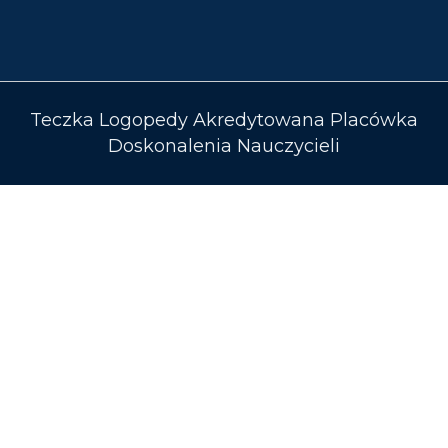
Teczka Logopedy Akredytowana Placówka
Doskonalenia Nauczycieli