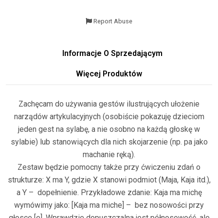
Report Abuse
Informacje O Sprzedającym
Więcej Produktów
Zachęcam do używania gestów ilustrujących ułożenie
narządów artykulacyjnych (osobiście pokazuję dzieciom
jeden gest na sylabę, a nie osobno na każdą głoskę w
sylabie) lub stanowiących dla nich skojarzenie (np. pa jako
machanie ręką).
Zestaw będzie pomocny także przy ćwiczeniu zdań o
strukturze: X ma Y, gdzie X stanowi podmiot (Maja, Kaja itd.),
a Y – dopełnienie. Przykładowe zdanie: Kaja ma michę
wymówimy jako: [Kaja ma miche] – bez nosowości przy
głosce [e]. Wprawdzie dopuszczalna jest półnosowość, ale