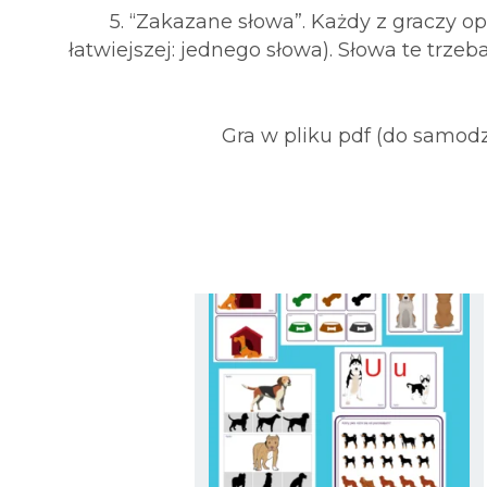
5. “Zakazane słowa”. Każdy z graczy op
łatwiejszej: jednego słowa). Słowa te trze
Gra w pliku pdf (do samod