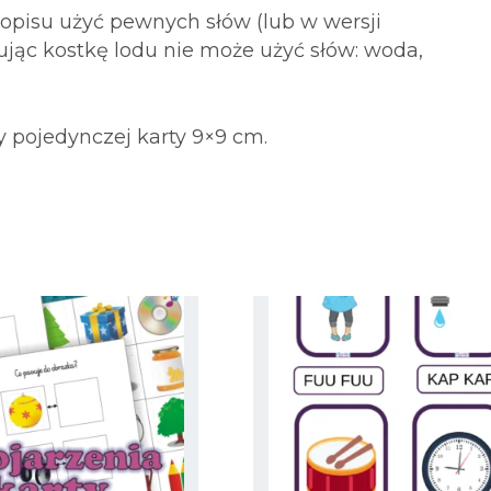
s opisu użyć pewnych słów (lub w wersji
sując kostkę lodu nie może użyć słów: woda,
 pojedynczej karty 9×9 cm.