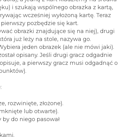
ęku) i szukają wspólnego obrazka z kartą,
ykrywając wcześniej wyłożoną kartę. Teraz
pierwszy pozbędzie się kart.
wać obrazki znajdujące się na niej), drugi
óra już leży na stole, nazywa go.
Wybiera jeden obrazek (ale nie mówi jaki).
ostał opisany. Jeśli drugi gracz odgadnie
 opisuje, a pierwszy gracz musi odgadnąć o
punktów).
:
, rozwinięte, złożone).
mknięte lub otwarte).
y by do niego pasował
kami.