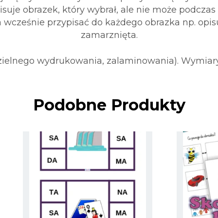
isuje obrazek, który wybrał, ale nie może podcza
ba wcześnie przypisać do każdego obrazka np. opi
zamarznięta.
zielnego wydrukowania, zalaminowania). Wymiary
Podobne Produkty