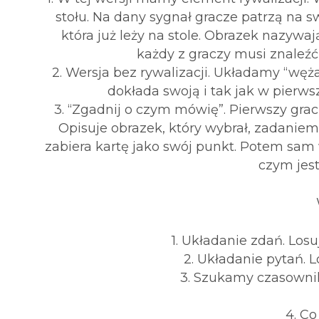
stołu. Na dany sygnał gracze patrzą na s
która już leży na stole. Obrazek nazywaj
każdy z graczy musi znaleźć
2. Wersja bez rywalizacji. Układamy “węża
dokłada swoją i tak jak w pierws
3. “Zgadnij o czym mówię”. Pierwszy gracz
Opisuje obrazek, który wybrał, zadaniem 
zabiera kartę jako swój punkt. Potem sam 
czym jes
1. Układanie zdań. Los
2. Układanie pytań. 
3. Szukamy czasownik
4. C