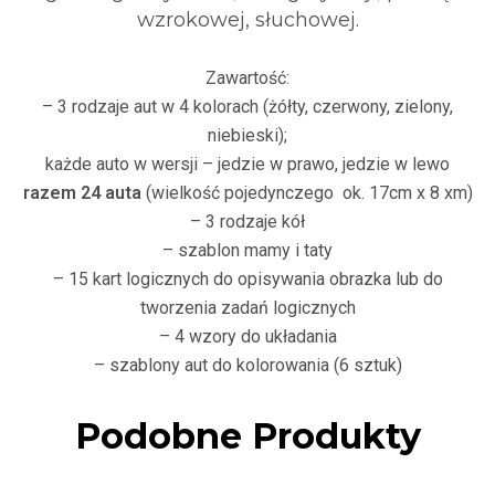
wzrokowej, słuchowej.
Zawartość:
– 3 rodzaje aut w 4 kolorach (żółty, czerwony, zielony,
niebieski);
każde auto w wersji – jedzie w prawo, jedzie w lewo
razem 24 auta
(wielkość pojedynczego ok. 17cm x 8 xm)
– 3 rodzaje kół
– szablon mamy i taty
– 15 kart logicznych do opisywania obrazka lub do
tworzenia zadań logicznych
– 4 wzory do układania
– szablony aut do kolorowania (6 sztuk)
Podobne Produkty