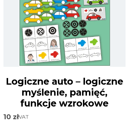
Logiczne auto – logiczne
myślenie, pamięć,
funkcje wzrokowe
10
zł
VAT