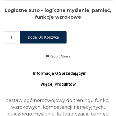
Logiczne auto – logiczne myślenie, pamięć,
funkcje wzrokowe
Dodaj Do Koszyka
Report Abuse
Informacje O Sprzedającym
Więcej Produktów
Zestaw ogólnorozwojowy do treningu funkcji
wzrokowych, kompetencji narracyjnych,
logicznego myślenia, kategoryzacji, pamięci