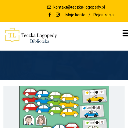
kontakt@teczka-logopedy.pl
Moje konto
/
Rejestracja