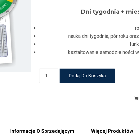
Dni tygodnia + mie
r
nauka dni tygodnia, pór roku or
fun
kształtowanie samodzielności w
Dodaj Do Koszyka
Informacje O Sprzedającym
Więcej Produktów