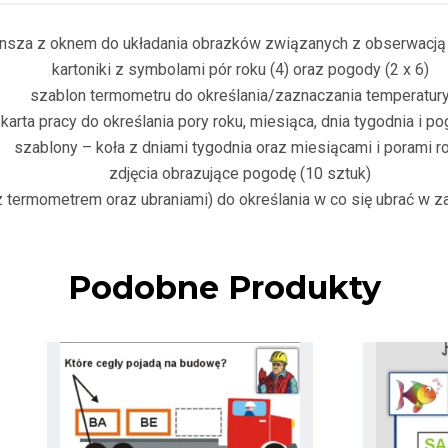
ansza z oknem do układania obrazków związanych z obserwacj
kartoniki z symbolami pór roku (4) oraz pogody (2 x 6)
szablon termometru do określania/zaznaczania temperatur
karta pracy do określania pory roku, miesiąca, dnia tygodnia i p
szablony – koła z dniami tygodnia oraz miesiącami i porami r
zdjęcia obrazujące pogodę (10 sztuk)
 termometrem oraz ubraniami) do określania w co się ubrać w z
Podobne Produkty