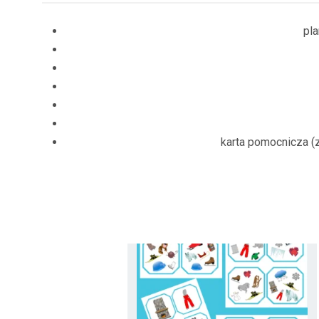
pl
karta pomocnicza (z