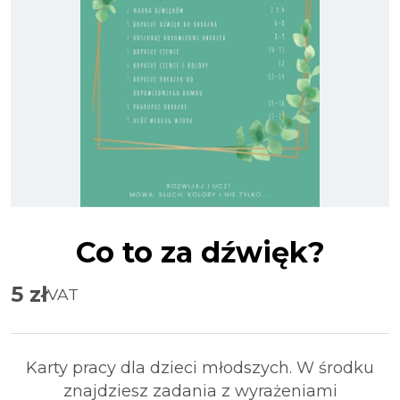
Co to za dźwięk?
5
zł
VAT
Karty pracy dla dzieci młodszych. W środku
znajdziesz zadania z wyrażeniami