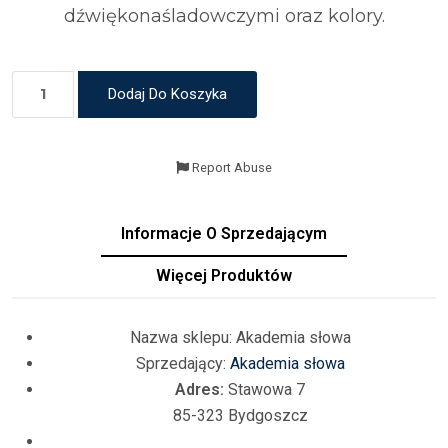
dźwiękonaśladowczymi oraz kolory.
Dodaj Do Koszyka
Report Abuse
Informacje O Sprzedającym
Więcej Produktów
Nazwa sklepu:
Akademia słowa
Sprzedający:
Akademia słowa
Adres:
Stawowa 7
85-323 Bydgoszcz