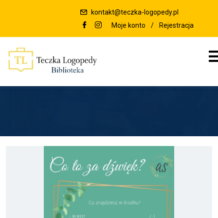
kontakt@teczka-logopedy.pl
Moje konto
/
Rejestracja