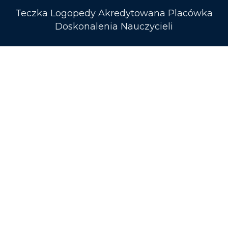
Teczka Logopedy Akredytowana Placówka
Doskonalenia Nauczycieli