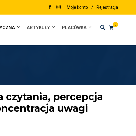
Moje konto
/
Rejestracja
0
DYCZNA
ARTYKUŁY
PLACÓWKA
 czytania, percepcja
ncentracja uwagi