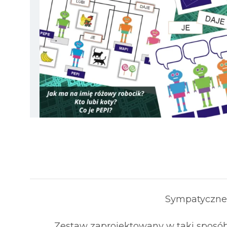
Sympatyczne 
Zestaw zaprojektowany w taki sposób