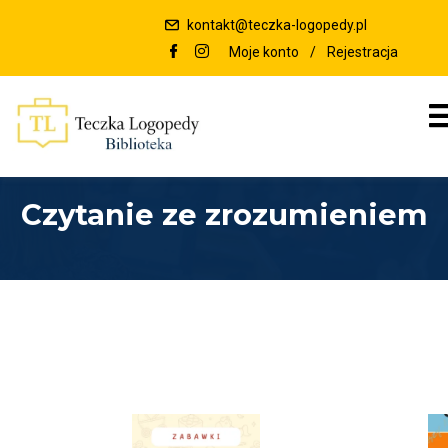
kontakt@teczka-logopedy.pl
Moje konto
/
Rejestracja
Czytanie ze zrozumieniem