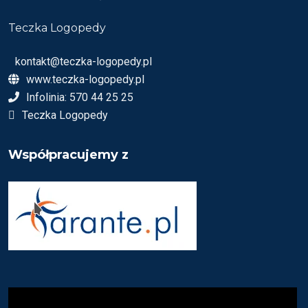
Teczka Logopedy
kontakt@teczka-logopedy.pl
www.teczka-logopedy.pl
Infolinia: 570 44 25 25
Teczka Logopedy
Współpracujemy z