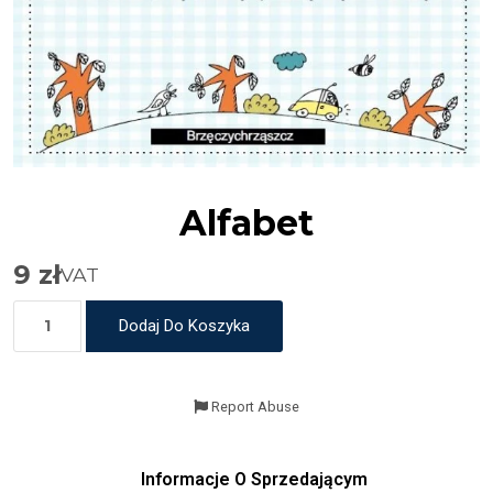
Alfabet
9
zł
VAT
Dodaj Do Koszyka
Report Abuse
Informacje O Sprzedającym