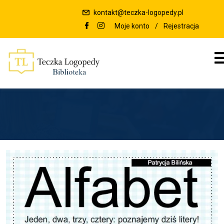
kontakt@teczka-logopedy.pl
Moje konto
/
Rejestracja