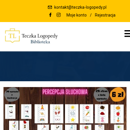
kontakt@teczka-logopedy.pl
Moje konto
/
Rejestracja