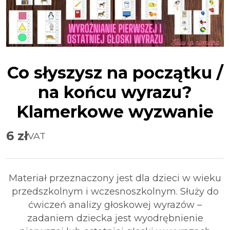
Co słyszysz na początku /
na końcu wyrazu?
Klamerkowe wyzwanie
6
zł
VAT
Materiał przeznaczony jest dla dzieci w wieku
przedszkolnym i wczesnoszkolnym. Służy do
ćwiczeń analizy głoskowej wyrazów –
zadaniem dziecka jest wyodrębnienie