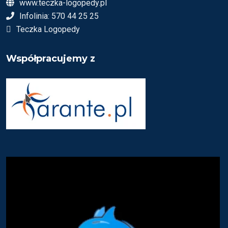
www.teczka-logopedy.pl
Infolinia: 570 44 25 25
Teczka Logopedy
Współpracujemy z