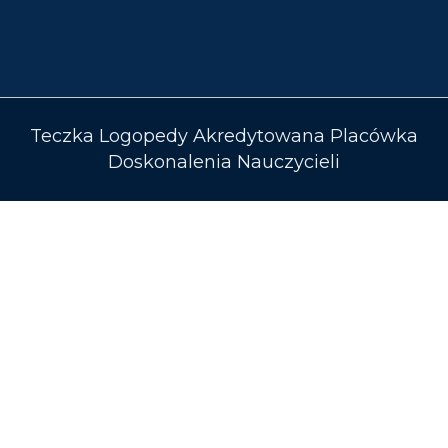
Teczka Logopedy Akredytowana Placówka
Doskonalenia Nauczycieli