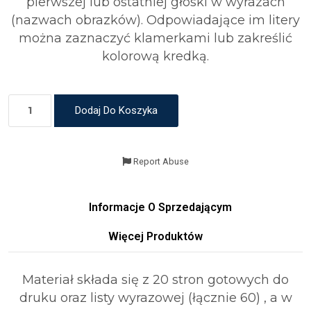
pierwszej lub ostatniej głoski w wyrazach
(nazwach obrazków). Odpowiadające im litery
można zaznaczyć klamerkami lub zakreślić
kolorową kredką.
Dodaj Do Koszyka
Report Abuse
Informacje O Sprzedającym
Więcej Produktów
Materiał składa się z 20 stron gotowych do
druku oraz listy wyrazowej (łącznie 60) , a w