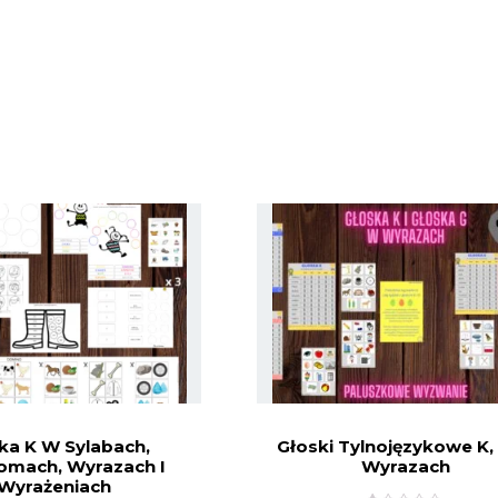
ka K W Sylabach,
Głoski Tylnojęzykowe K,
omach, Wyrazach I
Wyrazach
Wyrażeniach