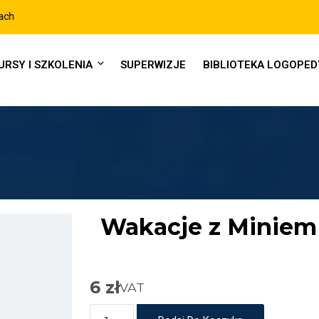
URSY I SZKOLENIA
SUPERWIZJE
BIBLIOTEKA LOGOPE
Wakacje z Miniem 
6
zł
VAT