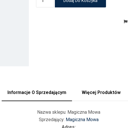
Dodaj Do Koszyka
Informacje O Sprzedającym
Więcej Produktów
Nazwa sklepu:
Magiczna Mowa
Sprzedający:
Magiczna Mowa
Adres: