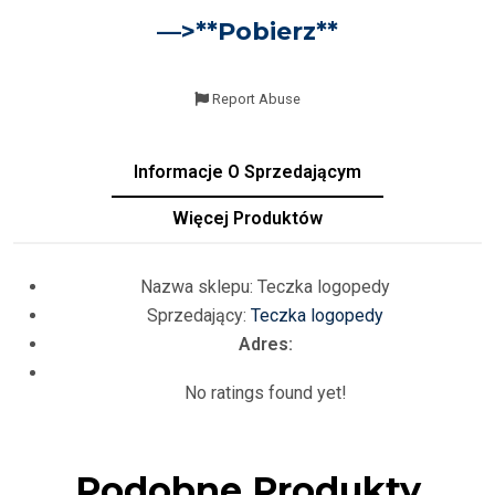
—>**
Pobierz
**
Report Abuse
Informacje O Sprzedającym
Więcej Produktów
Nazwa sklepu:
Teczka logopedy
Sprzedający:
Teczka logopedy
Adres:
No ratings found yet!
Podobne Produkty