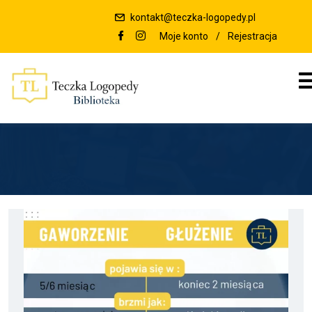
kontakt@teczka-logopedy.pl
Moje konto
/
Rejestracja