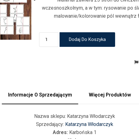
wczesnoszkolnym, a w tym: rysowanie po śl
malowanie/kolorowanie pól wewnątrz f
Dodaj Do Koszyka
Informacje O Sprzedającym
Więcej Produktów
Nazwa sklepu:
Katarzyna Włodarczyk
Sprzedający:
Katarzyna Włodarczyk
Adres:
Karbońska 1