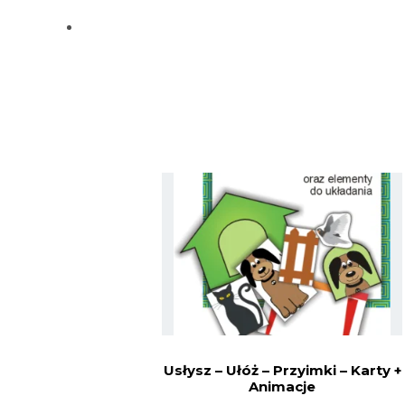
Usłysz – Ułóż – Przyimki – Karty +
Animacje