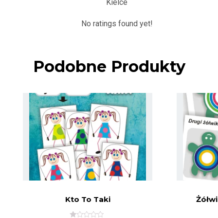
Kielce
No ratings found yet!
Podobne Produkty
Kto To Taki
Żółwi