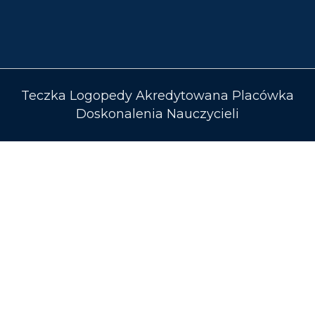
Teczka Logopedy Akredytowana Placówka
Doskonalenia Nauczycieli