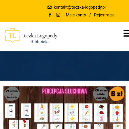
kontakt@teczka-logopedy.pl
Moje konto
/
Rejestracja