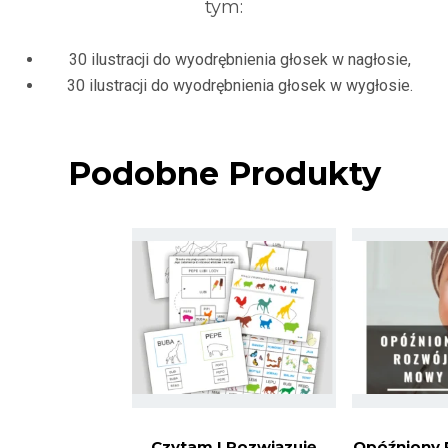
tym:
30 ilustracji do wyodrębnienia głosek w nagłosie,
30 ilustracji do wyodrębnienia głosek w wygłosie.
Podobne Produkty
Czytam I Rozwiązuję
Opóźniony