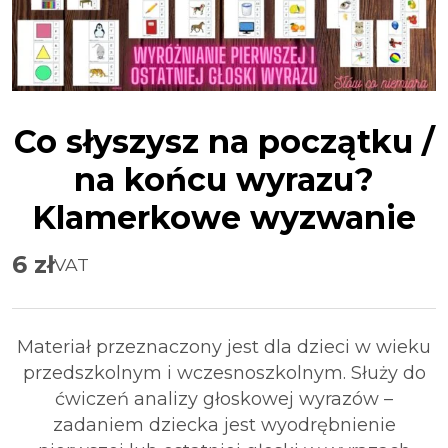
Co słyszysz na początku /
na końcu wyrazu?
Klamerkowe wyzwanie
6
zł
VAT
Materiał przeznaczony jest dla dzieci w wieku
przedszkolnym i wczesnoszkolnym. Służy do
ćwiczeń analizy głoskowej wyrazów –
zadaniem dziecka jest wyodrębnienie