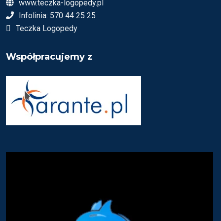
www.teczka-logopedy.pl
Infolinia: 570 44 25 25
Teczka Logopedy
Współpracujemy z