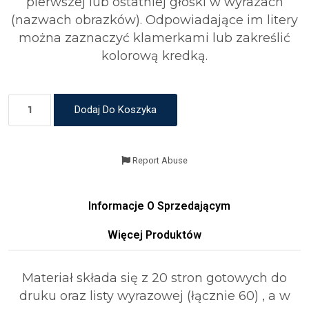
pierwszej lub ostatniej głoski w wyrazach
(nazwach obrazków). Odpowiadające im litery
można zaznaczyć klamerkami lub zakreślić
kolorową kredką.
Dodaj Do Koszyka
Report Abuse
Informacje O Sprzedającym
Więcej Produktów
Materiał składa się z 20 stron gotowych do
druku oraz listy wyrazowej (łącznie 60) , a w