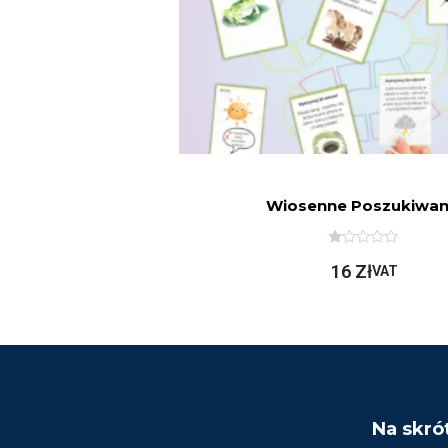
Wiosenne Poszukiwan
O
16
Zł
C
VAT
E
N
I
O
N
O
N
A
5
Na skró