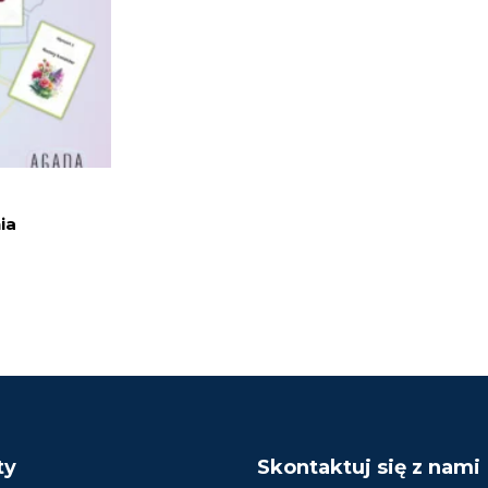
ia
ty
Skontaktuj się z nami