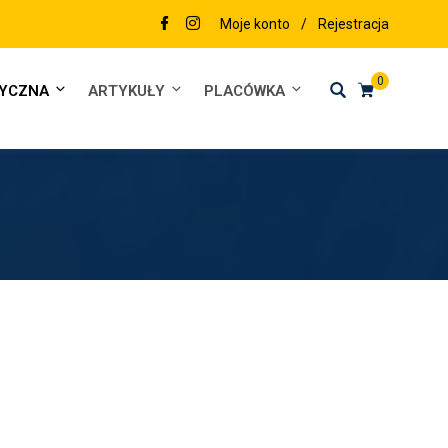
Moje konto
/
Rejestracja
0
DYCZNA
ARTYKUŁY
PLACÓWKA