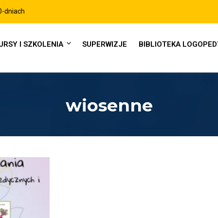
iach
URSY I SZKOLENIA
SUPERWIZJE
BIBLIOTEKA LOGOPE
wiosenne