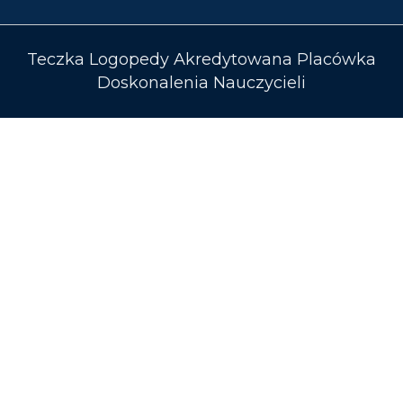
Teczka Logopedy Akredytowana Placówka
Doskonalenia Nauczycieli