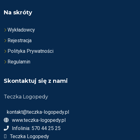
Na skróty
Wykładowcy
Rejestracja
Polityka Prywatności
Regulamin
Skontaktuj się z nami
Teczka Logopedy
kontakt@teczka-logopedy.pl
www.teczka-logopedy.pl
Infolinia: 570 44 25 25
Teczka Logopedy