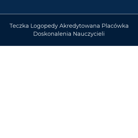
Teczka Logopedy Akredytowana Placówka
Doskonalenia Nauczycieli