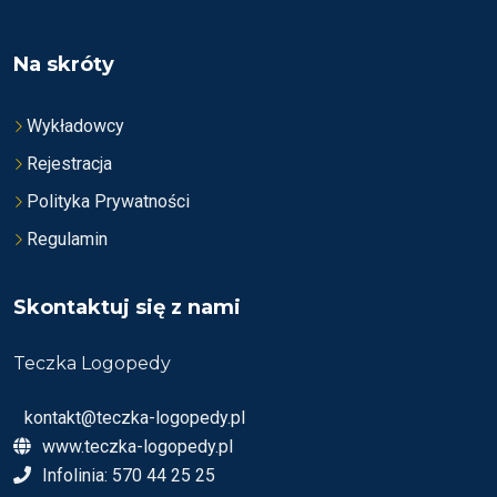
Na skróty
Wykładowcy
Rejestracja
Polityka Prywatności
Regulamin
Skontaktuj się z nami
Teczka Logopedy
kontakt@teczka-logopedy.pl
www.teczka-logopedy.pl
Infolinia: 570 44 25 25