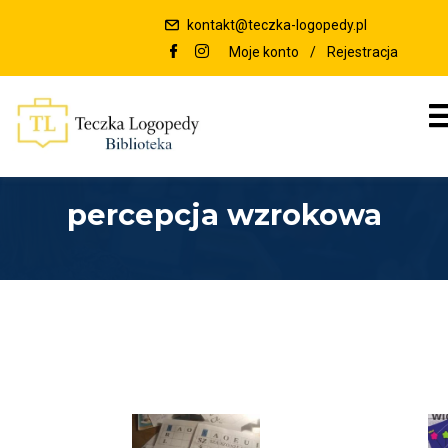
kontakt@teczka-logopedy.pl
Moje konto
/
Rejestracja
percepcja wzrokowa