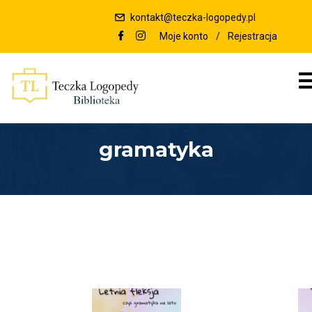
kontakt@teczka-logopedy.pl
Moje konto
/
Rejestracja
gramatyka