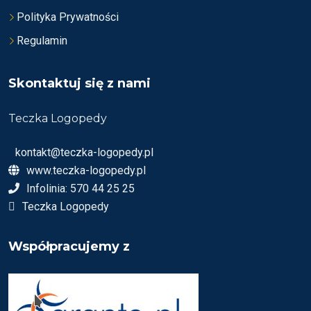
Polityka Prywatności
Regulamin
Skontaktuj się z nami
Teczka Logopedy
kontakt@teczka-logopedy.pl
www.teczka-logopedy.pl
Infolinia: 570 44 25 25
Teczka Logopedy
Współpracujemy z