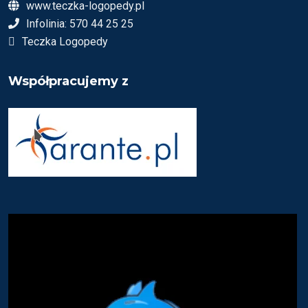
www.teczka-logopedy.pl
Infolinia: 570 44 25 25
Teczka Logopedy
Współpracujemy z