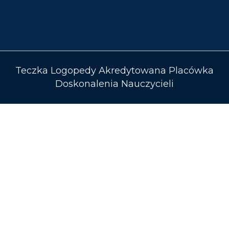
Teczka Logopedy Akredytowana Placówka
Doskonalenia Nauczycieli