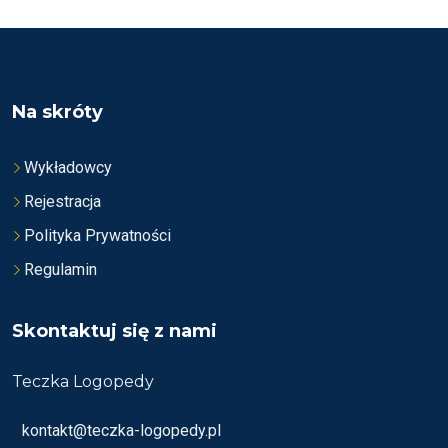
O
N
A
5
Na skróty
Wykładowcy
Rejestracja
Polityka Prywatności
Regulamin
Skontaktuj się z nami
Teczka Logopedy
kontakt@teczka-logopedy.pl