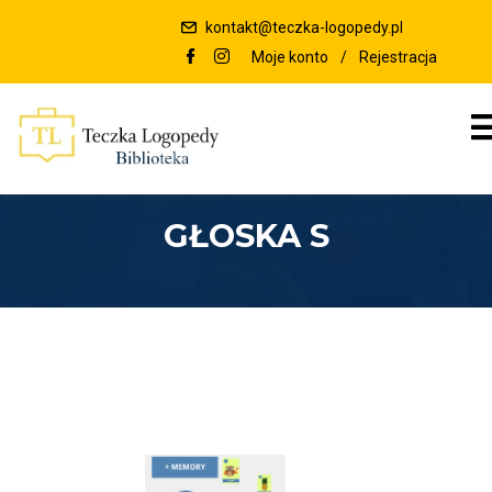
kontakt@teczka-logopedy.pl
Moje konto
/
Rejestracja
GŁOSKA S