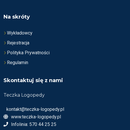
Na skróty
Wykładowcy
Rejestracja
Polityka Prywatności
Regulamin
Skontaktuj się z nami
Teczka Logopedy
kontakt@teczka-logopedy.pl
www.teczka-logopedy.pl
Infolinia: 570 44 25 25