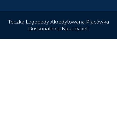
Teczka Logopedy Akredytowana Placówka
Doskonalenia Nauczycieli