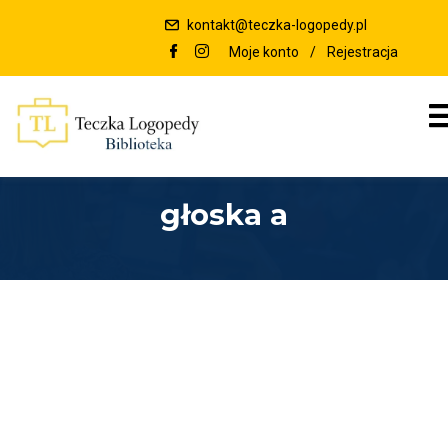
kontakt@teczka-logopedy.pl
Moje konto
/
Rejestracja
głoska a