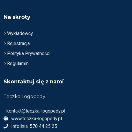
Na skróty
Wykładowcy
Rejestracja
Polityka Prywatności
Regulamin
Skontaktuj się z nami
Teczka Logopedy
kontakt@teczka-logopedy.pl
www.teczka-logopedy.pl
Infolinia: 570 44 25 25