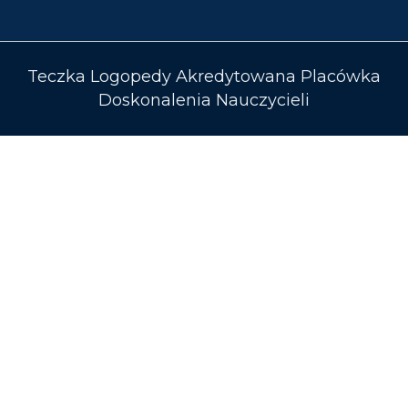
Teczka Logopedy Akredytowana Placówka
Doskonalenia Nauczycieli