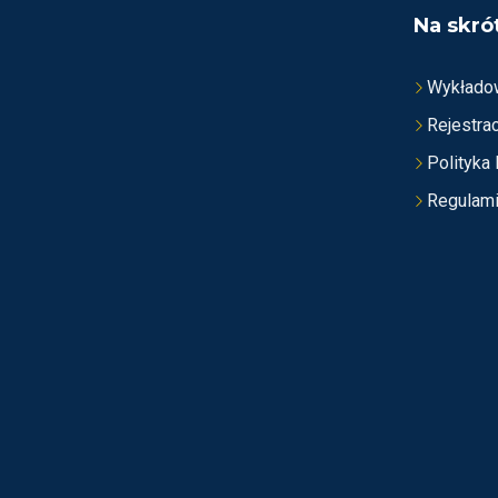
Na skró
Wykłado
Rejestrac
Polityka
Regulam