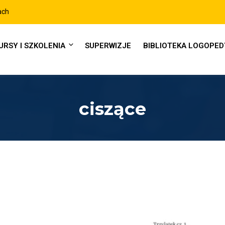
URSY I SZKOLENIA
SUPERWIZJE
BIBLIOTEKA LOGOPE
ciszące