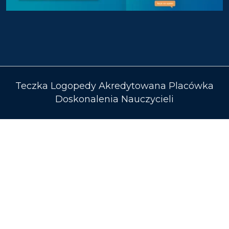
Teczka Logopedy Akredytowana Placówka
Doskonalenia Nauczycieli