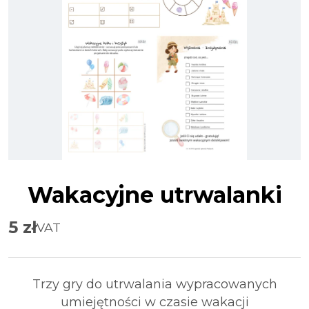
Wakacyjne utrwalanki
5
zł
VAT
Trzy gry do utrwalania wypracowanych
umiejętności w czasie wakacji