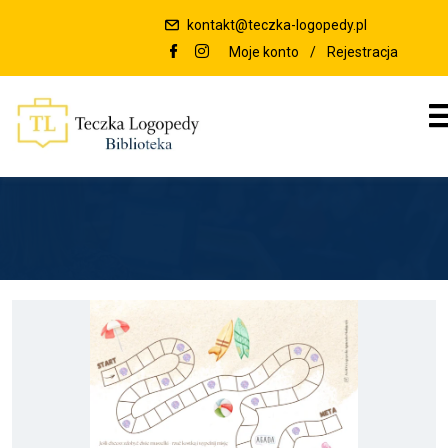
kontakt@teczka-logopedy.pl
Moje konto
/
Rejestracja