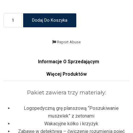
Dodaj Do Koszyka
Report Abuse
Informacje O Sprzedającym
Więcej Produktów
Pakiet zawiera trzy materiały:
Logopedyczną grę planszową “Poszukiwanie
muszelek” z żetonami
Wakacyjne kółko i krzyżyk
Zabawę w detektywa – ćwiczenie rozumienia pojęć