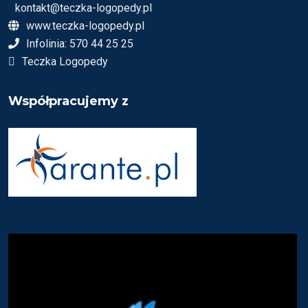
kontakt@teczka-logopedy.pl
www.teczka-logopedy.pl
Infolinia: 570 44 25 25
Teczka Logopedy
Współpracujemy z