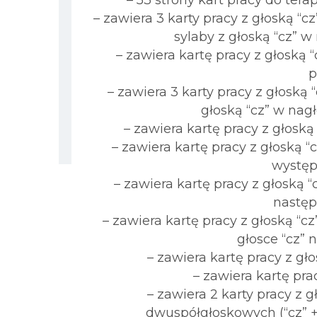
– 53 strony kart pracy do tera
– zawiera 3 karty pracy z głoską “
sylaby z głoską “cz” w 
– zawiera kartę pracy z głoską
p
– zawiera 3 karty pracy z głoską
głoską “cz” w nagł
– zawiera kartę pracy z głosk
– zawiera kartę pracy z głoską “
występ
– zawiera kartę pracy z głoską “
następ
– zawiera kartę pracy z głoską “
głosce “cz” 
– zawiera kartę pracy z g
– zawiera kartę pra
– zawiera 2 karty pracy z
dwuspółgłoskowych (“cz” + 