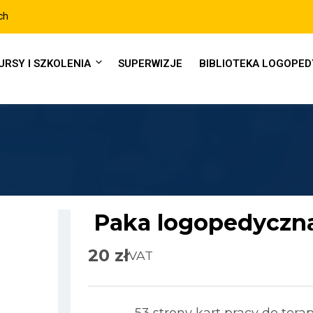
URSY I SZKOLENIA
SUPERWIZJE
BIBLIOTEKA LOGOPE
Paka logopedyczna 
20
zł
VAT