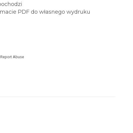
pochodzi
 formacie PDF do własnego wydruku
Report Abuse