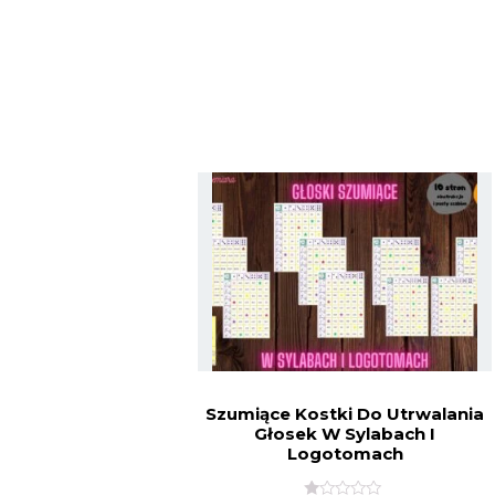
Szumiące Kostki Do Utrwalania
Głosek W Sylabach I
Logotomach