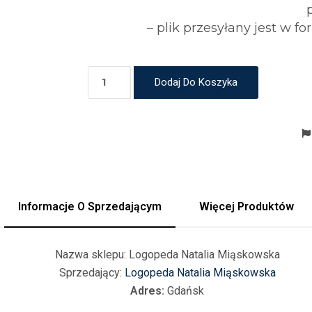
– plik przesyłany jest w
Dodaj Do Koszyka
Informacje O Sprzedającym
Więcej Produktów
Nazwa sklepu:
Logopeda Natalia Miąskowska
Sprzedający:
Logopeda Natalia Miąskowska
Adres:
Gdańsk