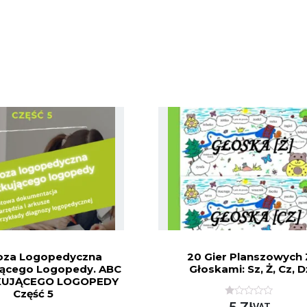
oza Logopedyczna
20 Gier Planszowych 
jącego Logopedy. ABC
Głoskami: Sz, Ż, Cz, D
UJĄCEGO LOGOPEDY
Część 5
O