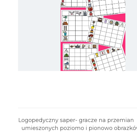
Logopedyczny saper- gracze na przemian 
umieszonych poziomo i pionowo obrazków