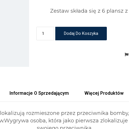
Zestaw składa się z 6 plansz z
Dodaj Do Koszyka
Informacje O Sprzedającym
Więcej Produktów
lokalizują rozmieszone przez przeciwnika bomby,
.Wygrywa osoba, która jako pierwsza zlokalizuje
swojego przeciwnika.