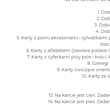
1. Do
2. Dob
3. Dobi
4. Dob
5. Karty z psimi akcesoriami i sylwetkam
iloś
6. Karty z alfabetem (zawiera polskie 
7. Karty z cyferkami przy psie i kośc
8. Szeregi
9. Karty ćwiczące orienta
10. Karty ze
13. Na karcie jest cień. Za
14. Na karcie jest pies. Za