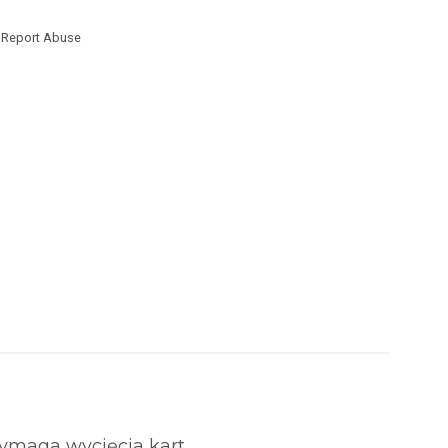
Report Abuse
ymaga wycięcia kart.