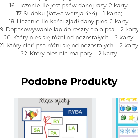
16. Liczenie. Ile jest psów danej rasy. 2 karty;
17. Sudoku (łatwa wersja 4×4) – 1 karta;
18. Liczenie. Ile kości zjadł dany pies. 2 karty;
19. Dopasowywanie łap do reszty ciała psa – 2 karty
20. Który pies się różni od pozostałych – 2 karty;
21. Który cień psa różni się od pozostałych – 2 karty
22. Który pies nie ma pary – 2 karty.
Podobne Produkty