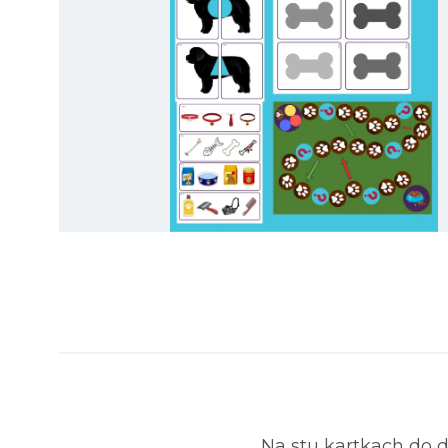
Na stu kartkach do 