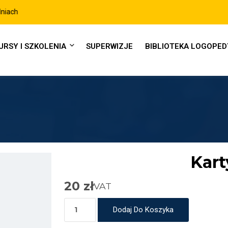
URSY I SZKOLENIA
SUPERWIZJE
BIBLIOTEKA LOGOPE
Kart
20
zł
VAT
Dodaj Do Koszyka