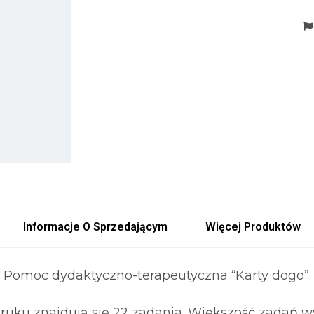
Informacje O Sprzedającym
Więcej Produktów
Pomoc dydaktyczno-terapeutyczna “Karty dogo”.
druku znajdują się 22 zadania. Większość zadań w