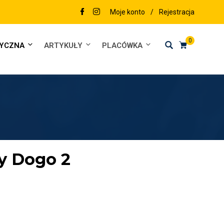
Moje konto
/
Rejestracja
0
DYCZNA
ARTYKUŁY
PLACÓWKA
y Dogo 2