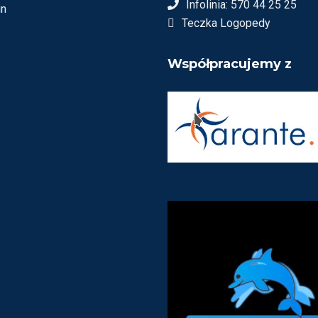
Infolinia: 570 44 25 25
in
Teczka Logopedy
Współpracujemy z