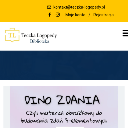
kontakt@teczka-logopedy.pl
Moje konto
/
Rejestracja