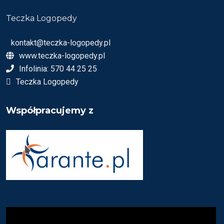
Teczka Logopedy
kontakt@teczka-logopedy.pl
www.teczka-logopedy.pl
Infolinia: 570 44 25 25
Teczka Logopedy
Współpracujemy z