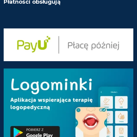
Płatności obsługują