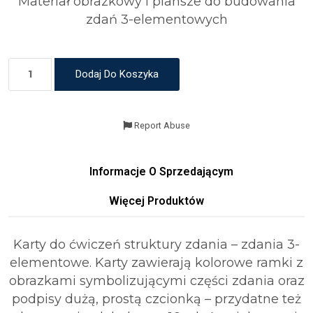
Materiał obrazkowy i plansze do budowania
zdań 3-elementowych
Dodaj Do Koszyka
Report Abuse
Informacje O Sprzedającym
Więcej Produktów
Karty do ćwiczeń struktury zdania – zdania 3-
elementowe. Karty zawierają kolorowe ramki z
obrazkami symbolizującymi części zdania oraz
podpisy dużą, prostą czcionką – przydatne też