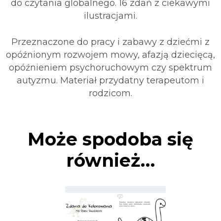
do czytania globalnego. 16 zdań z ciekawymi
ilustracjami.
Przeznaczone do pracy i zabawy z dziećmi z
opóźnionym rozwojem mowy, afazją dziecięcą,
opóźnieniem psychoruchowym czy spektrum
autyzmu. Materiał przydatny terapeutom i
rodzicom.
Może spodoba się
również…