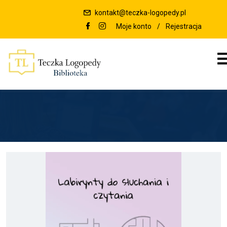
kontakt@teczka-logopedy.pl
Moje konto
/
Rejestracja