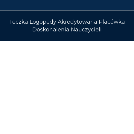
Teczka Logopedy Akredytowana Placówka
Doskonalenia Nauczycieli