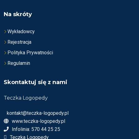
A
A
5
5
Na skróty
Wykładowcy
Rejestracja
Polityka Prywatności
Regulamin
Skontaktuj się z nami
Teczka Logopedy
kontakt@teczka-logopedy.pl
www.teczka-logopedy.pl
Infolinia: 570 44 25 25
Teczka Logopedy