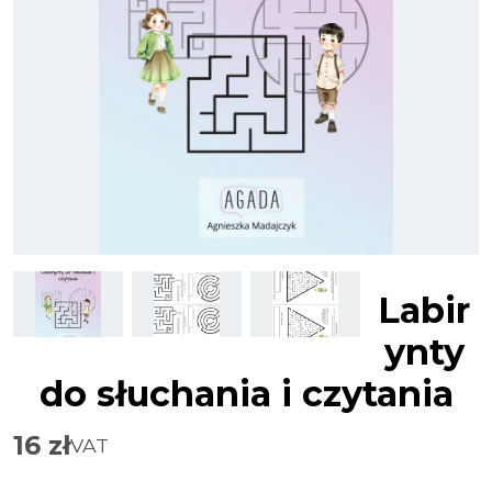
Labir
ynty
do słuchania i czytania
16
zł
VAT