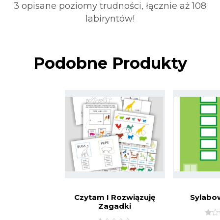
3 opisane poziomy trudności, łącznie aż 108
labiryntów!
Podobne Produkty
Czytam I Rozwiązuję
Sylabo
Zagadki