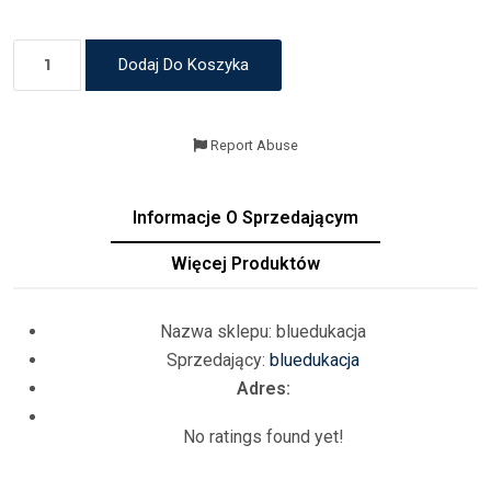
Dodaj Do Koszyka
Report Abuse
Informacje O Sprzedającym
Więcej Produktów
Nazwa sklepu:
bluedukacja
Sprzedający:
bluedukacja
Adres:
No ratings found yet!