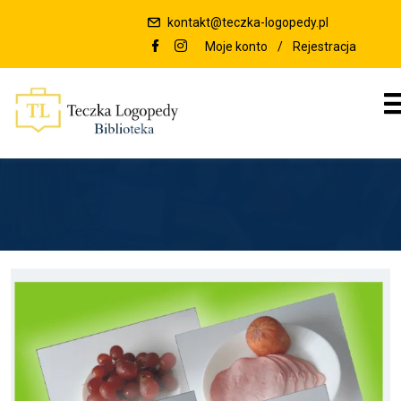
kontakt@teczka-logopedy.pl
Moje konto
/
Rejestracja