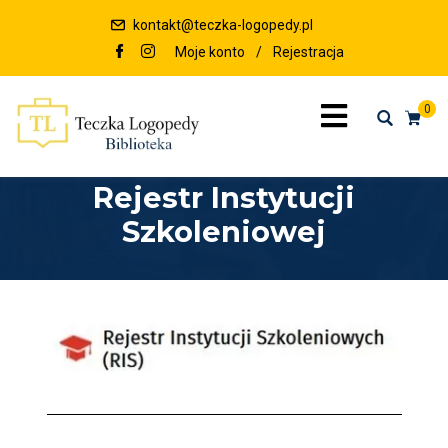
kontakt@teczka-logopedy.pl
Moje konto
/
Rejestracja
0
Rejestr Instytucji
Szkoleniowej