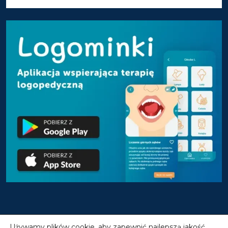
Używamy plików cookie, aby zapewnić najlepszą jakość