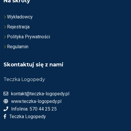
Na skróty
Wykładowcy
Rejestracja
Polityka Prywatności
Regulamin
Skontaktuj się z nami
Teczka Logopedy
kontakt@teczka-logopedy.pl
www.teczka-logopedy.pl
Infolinia: 570 44 25 25
Teczka Logopedy