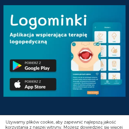
Używamy plików cookie, aby zapewnić najlepszą jakość
korzystania z naszej witryny. Możesz dowiedzieć się więcej