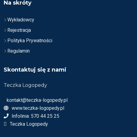
Na skróty
Wykładowcy
Rejestracja
Polityka Prywatności
Regulamin
Skontaktuj się z nami
Teczka Logopedy
kontakt@teczka-logopedy.pl
www.teczka-logopedy.pl
Infolinia: 570 44 25 25
Teczka Logopedy