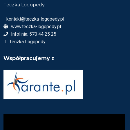
Teczka Logopedy
kontakt@teczka-logopedy.pl
www.teczka-logopedy.pl
Infolinia: 570 44 25 25
Teczka Logopedy
Współpracujemy z