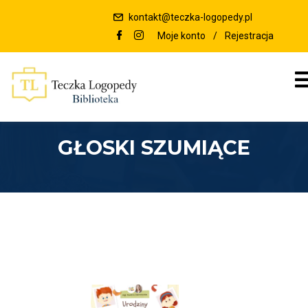
kontakt@teczka-logopedy.pl
Moje konto
/
Rejestracja
GŁOSKI SZUMIĄCE