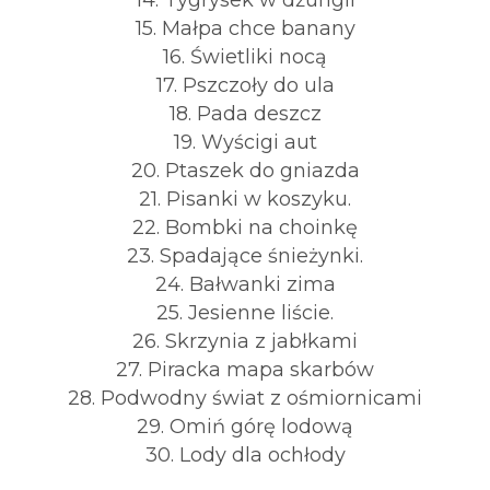
15. Małpa chce banany
16. Świetliki nocą
17. Pszczoły do ula
18. Pada deszcz
19. Wyścigi aut
20. Ptaszek do gniazda
21. Pisanki w koszyku.
22. Bombki na choinkę
23. Spadające śnieżynki.
24. Bałwanki zima
25. Jesienne liście.
26. Skrzynia z jabłkami
27. Piracka mapa skarbów
28. Podwodny świat z ośmiornicami
29. Omiń górę lodową
30. Lody dla ochłody