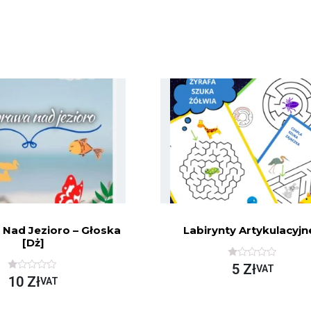
Nad Jezioro – Głoska
Labirynty Artykulacyjn
[dż]
O
5
Zł
VAT
C
O
10
Zł
VAT
E
C
N
E
I
N
O