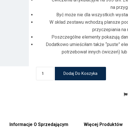
na przyg
Być może nie dla wszystkich wystar
W skład zestawu wchodzą plansze pods
przyczepiania na 
Poszczególne elementy pokazują dany 
Dodatkowo umieściłam także “puste” elem
potrzebował innych ćwiczeń) lub
Dodaj Do Koszyka
Informacje O Sprzedającym
Więcej Produktów