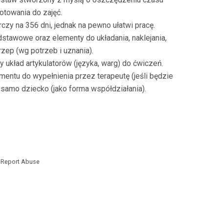
otowania do zajęć.
czy na 356 dni, jednak na pewno ułatwi pracę.
tawowe oraz elementy do układania, naklejania,
rzep (wg potrzeb i uznania).
układ artykulatorów (języka, warg) do ćwiczeń.
entu do wypełnienia przez terapeutę (jeśl
i będzie
 samo dziecko (jako forma współdziałania).
Report Abuse