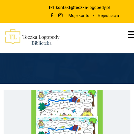
kontakt@teczka-logopedy.pl
Moje konto
/
Rejestracja