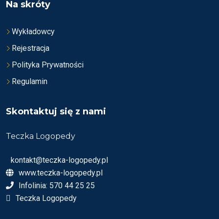
Na skróty
Wykładowcy
Rejestracja
Polityka Prywatności
Regulamin
Skontaktuj się z nami
Teczka Logopedy
kontakt@teczka-logopedy.pl
www.teczka-logopedy.pl
Infolinia: 570 44 25 25
Teczka Logopedy