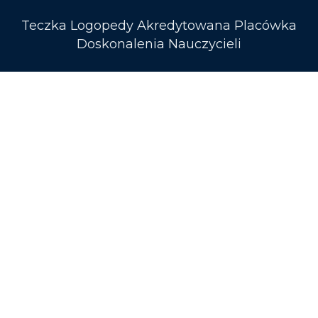
Teczka Logopedy Akredytowana Placówka
Doskonalenia Nauczycieli