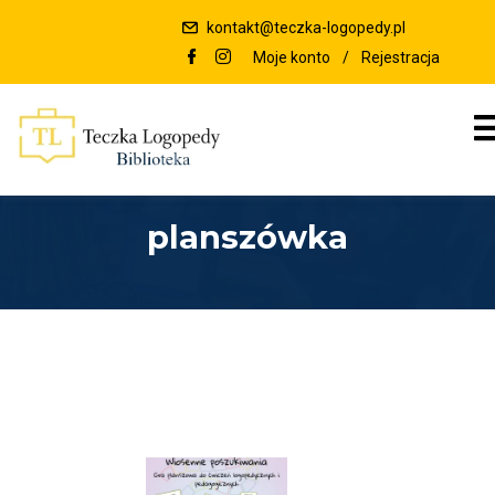
kontakt@teczka-logopedy.pl
Moje konto
/
Rejestracja
planszówka