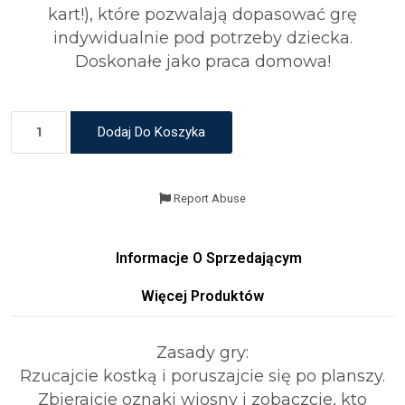
kart!), które pozwalają dopasować grę
indywidualnie pod potrzeby dziecka.
Doskonałe jako praca domowa!
Dodaj Do Koszyka
Report Abuse
Informacje O Sprzedającym
Więcej Produktów
Zasady gry:
Rzucajcie kostką i poruszajcie się po planszy.
Zbierajcie oznaki wiosny i zobaczcie, kto