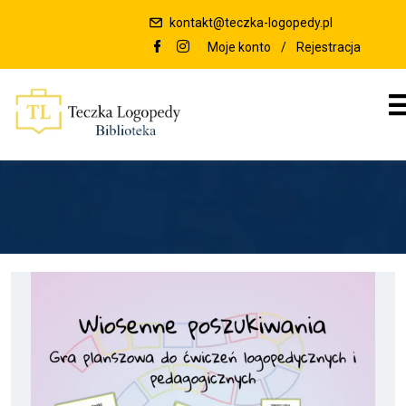
kontakt@teczka-logopedy.pl
Moje konto
/
Rejestracja