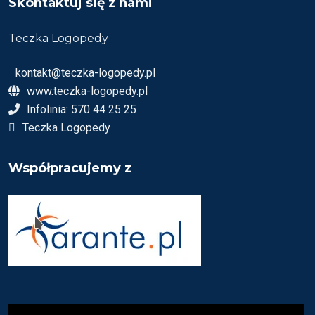
Skontaktuj się z nami
Teczka Logopedy
kontakt@teczka-logopedy.pl
www.teczka-logopedy.pl
Infolinia: 570 44 25 25
Teczka Logopedy
Współpracujemy z