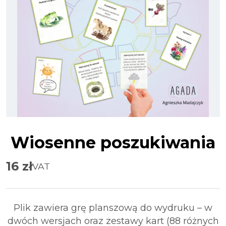
Wiosenne poszukiwania
16
zł
VAT
Plik zawiera grę planszową do wydruku – w
dwóch wersjach oraz zestawy kart (88 różnych