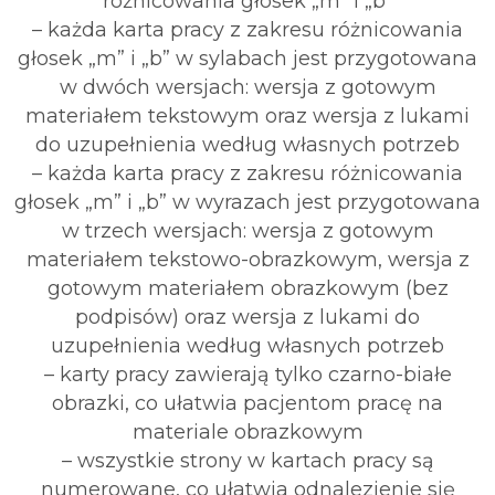
różnicowania głosek „m” i „b”
– każda karta pracy z zakresu różnicowania
głosek „m” i „b” w sylabach jest przygotowana
w dwóch wersjach: wersja z gotowym
materiałem tekstowym oraz wersja z lukami
do uzupełnienia według własnych potrzeb
– każda karta pracy z zakresu różnicowania
głosek „m” i „b” w wyrazach jest przygotowana
w trzech wersjach: wersja z gotowym
materiałem tekstowo-obrazkowym, wersja z
gotowym materiałem obrazkowym (bez
podpisów) oraz wersja z lukami do
uzupełnienia według własnych potrzeb
– karty pracy zawierają tylko czarno-białe
obrazki, co ułatwia pacjentom pracę na
materiale obrazkowym
– wszystkie strony w kartach pracy są
numerowane, co ułatwia odnalezienie się