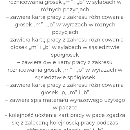
różnicowania głosek „m” i „b” w sylabach w
różnych pozycjach
– zawiera kartę pracy z zakresu różnicowania
głosek „m” i „b” w wyrazach w różnych
pozycjach
– zawiera kartę pracy z zakresu różnicowania
głosek „m” i „b” w sylabach w sąsiedztwie
spółgłosek
– zawiera dwie karty pracy z zakresu
różnicowania głosek „m” i „b” w wyrazach w
sąsiedztwie spółgłosek
– zawiera kartę pracy z zakresu różnicowania
głosek „p, „m” i „b”
– zawiera spis materiału wyrazowego użytego
w paczce
– kolejność ułożenia kart pracy w pace zgadza
się z zalecaną kolejnością pracy podczas