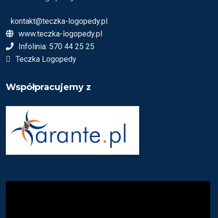
kontakt@teczka-logopedy.pl
www.teczka-logopedy.pl
Infolinia: 570 44 25 25
Teczka Logopedy
Współpracujemy z