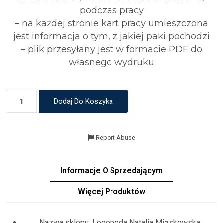
podczas pracy
– na każdej stronie kart pracy umieszczona
jest informacja o tym, z jakiej paki pochodzi
– plik przesyłany jest w formacie PDF do
własnego wydruku
Dodaj Do Koszyka
Report Abuse
Informacje O Sprzedającym
Więcej Produktów
Nazwa sklepu:
Logopeda Natalia Miąskowska