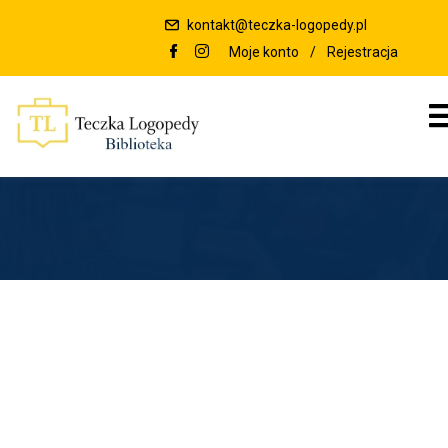
kontakt@teczka-logopedy.pl
Moje konto
/
Rejestracja