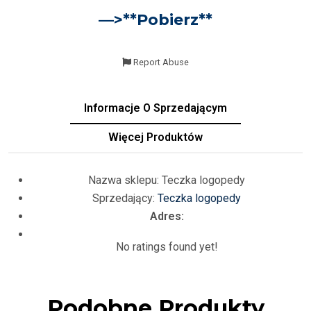
—>**
Pobierz
**
Report Abuse
Informacje O Sprzedającym
Więcej Produktów
Nazwa sklepu:
Teczka logopedy
Sprzedający:
Teczka logopedy
Adres:
No ratings found yet!
Podobne Produkty