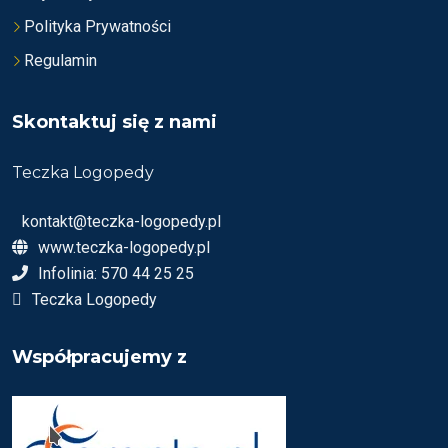
Polityka Prywatności
Regulamin
Skontaktuj się z nami
Teczka Logopedy
kontakt@teczka-logopedy.pl
www.teczka-logopedy.pl
Infolinia: 570 44 25 25
Teczka Logopedy
Współpracujemy z